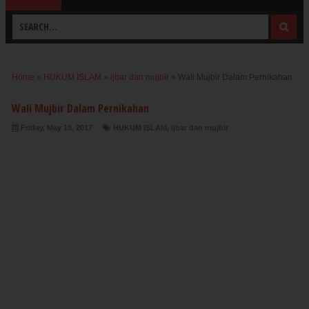
Home
»
HUKUM ISLAM
»
ijbar dan mujbir
»
Wali Mujbir Dalam Pernikahan
Wali Mujbir Dalam Pernikahan
Friday, May 19, 2017
HUKUM ISLAM
,
ijbar dan mujbir