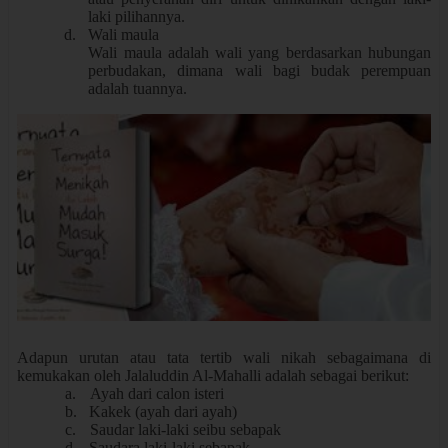
laki pilihannya.
d.
Wali maula
Wali maula adalah wali yang berdasarkan hubungan
perbudakan, dimana wali bagi budak perempuan
adalah tuannya.
Adapun urutan atau tata tertib wali nikah sebagaimana di
kemukakan oleh Jalaluddin Al-Mahalli adalah sebagai berikut:
a.
Ayah dari calon isteri
b.
Kakek (ayah dari ayah)
c.
Saudar laki-laki seibu sebapak
d.
Saudara laki-laki sebapak