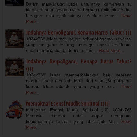
Dalam masyarakat pada umumnya kemenyan itu
identik dengan sesuatu yang berbau mistik, bid’ah dan
beragam nilai syirik lainnya. Bahkan keme…
Read
More...
Indahnya Berpoligami, Kenapa Harus Takut? (I)
1024x768 Islam merupakan sebagai agama universal
yang mengatur tentang berbagai aspek kehidupan
umat manusia diatas dunia ini, mul…
Read More...
Indahnya Berpoligami, Kenapa Harus Takut?
(II)
1024x768 Islam memperbolehkan bagi seorang
muslim untuk menikah lebih dari satu (Berpoligami)
karena Islam adalah agama yang sesua…
Read
More...
Memaknai Esensi Mudik Spiritual (III)
Memaknai Esensi Mudik Spiritual (III) 1024x768
Manusia dituntut untuk dapat mengubah
kehidupannya ke arah yang lebih baik. Me…
Read
More...