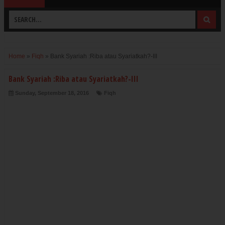
Home
»
Fiqh
»
Bank Syariah :Riba atau Syariatkah?-III
Bank Syariah :Riba atau Syariatkah?-III
Sunday, September 18, 2016
Fiqh