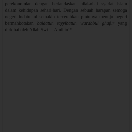
perekonomian dengan berlandaskan nilai-nilai syariat Islam
dalam kehidupan sehari-hari. Dengan sebuah harapan semoga
negeri indatu ini semakin tercerahkan pintunya menuju negeri
bermahkotakan
baldatun tayyibatun warabbul ghafur
yang
diridhai oleh Allah Swt…
Amiiiin
!!!