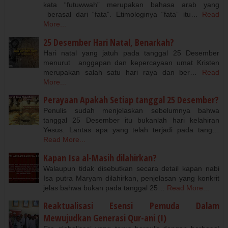
kata “futuwwah” merupakan bahasa arab yang
berasal dari “fata”. Etimologinya “fata” itu…
Read
More...
25 Desember Hari Natal, Benarkah?
Hari natal yang jatuh pada tanggal 25 Desember
menurut anggapan dan kepercayaan umat Kristen
merupakan salah satu hari raya dan ber…
Read
More...
Perayaan Apakah Setiap tanggal 25 Desember?
Penulis sudah menjelaskan sebelumnya bahwa
tanggal 25 Desember itu bukanlah hari kelahiran
Yesus. Lantas apa yang telah terjadi pada tang…
Read More...
Kapan Isa al-Masih dilahirkan?
Walaupun tidak disebutkan secara detail kapan nabi
Isa putra Maryam dilahirkan, penjelasan yang konkrit
jelas bahwa bukan pada tanggal 25…
Read More...
Reaktualisasi Esensi Pemuda Dalam
Mewujudkan Generasi Qur-ani (I)