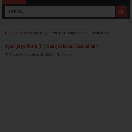
Home
»
Umum
»
Ayam Jago Putih (II): Sang Sahabat Rasulullah ?
Ayam Jago Putih (II): Sang Sahabat Rasulullah ?
Tuesday, November 29, 2016
Umum