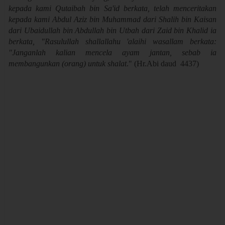
kepada kami Qutaibah bin Sa'id berkata, telah menceritakan
kepada kami Abdul Aziz bin Muhammad dari Shalih bin Kaisan
dari Ubaidullah bin Abdullah bin Utbah dari Zaid bin Khalid ia
berkata, "Rasulullah shallallahu 'alaihi wasallam berkata:
"Janganlah kalian mencela ayam jantan, sebab ia
membangunkan (orang) untuk shalat
." (Hr.Abi daud
4437)