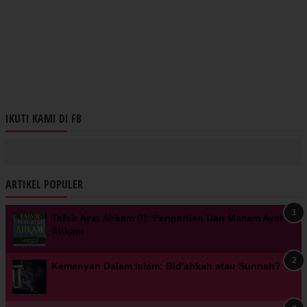
IKUTI KAMI DI FB
ARTIKEL POPULER
Tafsir Ayat Ahkam (I): Pengertian Dan Macam Ayat
Ahkam
Kemenyan Dalam Islam: Bid'ahkah atau Sunnah?