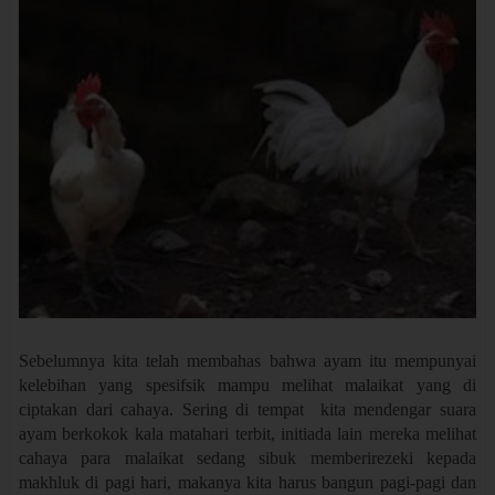
Sebelumnya kita telah membahas bahwa ayam itu mempunyai
kelebihan yang spesifsik mampu melihat malaikat yang di
ciptakan dari cahaya. Sering di tempat kita mendengar suara
ayam berkokok kala matahari terbit, initiada lain mereka melihat
cahaya para malaikat sedang sibuk memberirezeki kepada
makhluk di pagi hari, makanya kita harus bangun pagi-pagi dan