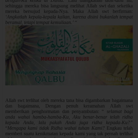
dengan-Ku ketika di Dunia.
’ Lalu diangkatlah tabir-tabir itu,
sehingga mereka bisa langsung melihat Allah swt dan seketika
mereka bersujud kepada-Nya. Maka Allah swt berfirman:
‘Angkatlah kepala-kepala kalian, karena disini bukanlah tempat
beramal, tetapi tempat kemuliaan.’
“
Allah swt terlihat oleh mereka tana bisa digambarkan bagaimana
dan bagaimana, Dengan penuh keramahan Allah swt
memberikan penghormatan dan penyambutan: “
selamat bagi
anda wahai hamba-hamba-Ku, Aku benar-benar telah ridha
kepada Anda, lalu pakah Anda juga ridha kepada-Ku?”
“
Mengapa kami tidak Ridha wahai tuhan Kami?
Engkau telah
memberi suatu kenikmatan kepada kami yang tak pernah terlihat