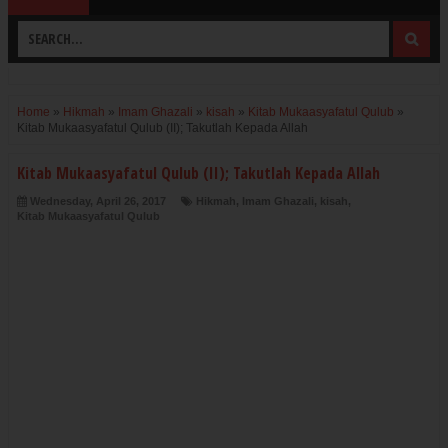
Home
»
Hikmah
»
Imam Ghazali
»
kisah
»
Kitab Mukaasyafatul Qulub
»
Kitab Mukaasyafatul Qulub (II); Takutlah Kepada Allah
Kitab Mukaasyafatul Qulub (II); Takutlah Kepada Allah
Wednesday, April 26, 2017
Hikmah
,
Imam Ghazali
,
kisah
,
Kitab Mukaasyafatul Qulub