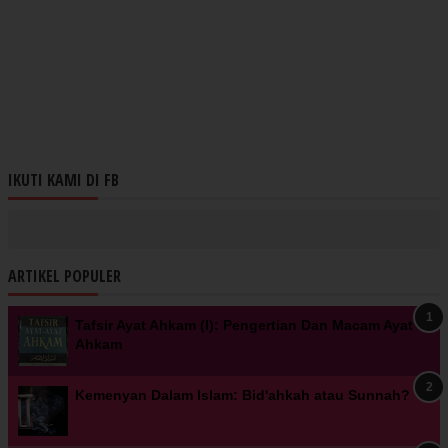
IKUTI KAMI DI FB
ARTIKEL POPULER
Tafsir Ayat Ahkam (I): Pengertian Dan Macam Ayat
Ahkam
Kemenyan Dalam Islam: Bid'ahkah atau Sunnah?