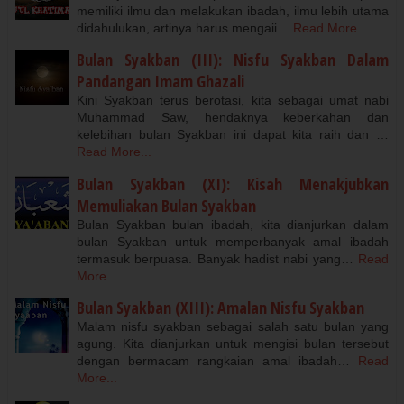
memiliki ilmu dan melakukan ibadah, ilmu lebih utama
didahulukan, artinya harus mengaii…
Read More...
Bulan Syakban (III): Nisfu Syakban Dalam
Pandangan Imam Ghazali
Kini Syakban terus berotasi, kita sebagai umat nabi
Muhammad Saw, hendaknya keberkahan dan
kelebihan bulan Syakban ini dapat kita raih dan …
Read More...
Bulan Syakban (XI): Kisah Menakjubkan
Memuliakan Bulan Syakban
Bulan Syakban bulan ibadah, kita dianjurkan dalam
bulan Syakban untuk memperbanyak amal ibadah
termasuk berpuasa. Banyak hadist nabi yang…
Read
More...
Bulan Syakban (XIII): Amalan Nisfu Syakban
Malam nisfu syakban sebagai salah satu bulan yang
agung. Kita dianjurkan untuk mengisi bulan tersebut
dengan bermacam rangkaian amal ibadah…
Read
More...