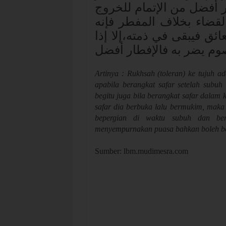
 أفضل من الإتمام للخروج
قضاء بخلاف المفطر فإنه
ائق فيبقى في ذمته،إلا إذا
وم يضر به فالإفطار أفضل
Artinya : Rukhsah (toleran) ke tujuh a
apabila berangkat safar setelah subuh
begitu juga bila berangkat safar dala
safar dia berbuka lalu bermukim, maka 
bepergian di waktu subuh dan ber
menyempurnakan puasa bahkan boleh b
Sumber: lbm.mudimesra.com