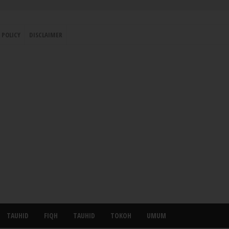
 POLICY
DISCLAIMER
TAUHID
FIQH
TAUHID
TOKOH
UMUM