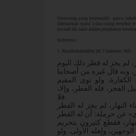
Seseorang yang bermusafir pasca subuh
dibenarkan syara' ) dan orang tersebut 
kecuali dis sakit dalam perjalanan tersebu
Referensi :
1. Raudhatuthalibin jld 2 halaman 369:
، لم يجز له فطر ذلك اليوم
، وبه قال غيره من أصحابنا
الكفارة. ولو نوى المقيم
قبل الفجر، فله الفطر، وإلا
فلا
.
ء النهار، لم يجز له الفطر
 عن حرملة: أن له الفطر
هار، فقطع كثيرون بتحريم
وجهين، ولعله الأولى. ولو