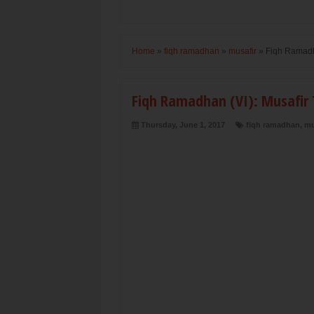
Home
»
fiqh ramadhan
»
musafir
»
Fiqh Ramadh
Fiqh Ramadhan (VI): Musafir
Thursday, June 1, 2017
fiqh ramadhan
,
mu