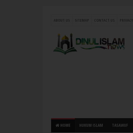
ABOUT US
SITEMAP
CONTACT US
PRIVACY
HOME
HUKUM ISLAM
TASAWUF