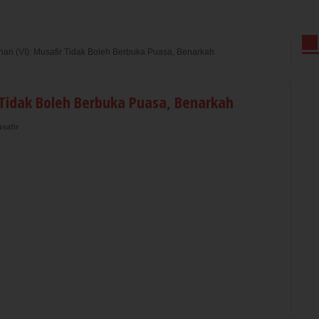
an (VI): Musafir Tidak Boleh Berbuka Puasa, Benarkah
 Tidak Boleh Berbuka Puasa, Benarkah
safir