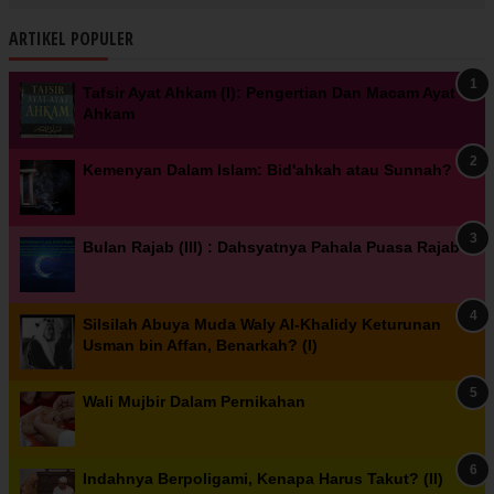
ARTIKEL POPULER
Tafsir Ayat Ahkam (I): Pengertian Dan Macam Ayat
Ahkam
Kemenyan Dalam Islam: Bid'ahkah atau Sunnah?
Bulan Rajab (III) : Dahsyatnya Pahala Puasa Rajab
Silsilah Abuya Muda Waly Al-Khalidy Keturunan
Usman bin Affan, Benarkah? (I)
Wali Mujbir Dalam Pernikahan
Indahnya Berpoligami, Kenapa Harus Takut? (II)