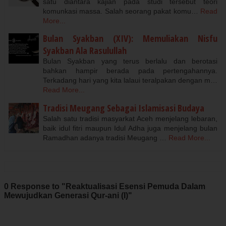
satu diantara kajian pada studi tersebut teori
komunkasi massa. Salah seorang pakat komu…
Read
More...
Bulan Syakban (XIV): Memuliakan Nisfu
Syakban Ala Rasulullah
Bulan Syakban yang terus berlalu dan berotasi
bahkan hampir berada pada pertengahannya.
Terkadang hari yang kita lalaui teralpakan dengan m…
Read More...
Tradisi Meugang Sebagai Islamisasi Budaya
Salah satu tradisi masyarkat Aceh menjelang lebaran,
baik idul fitri maupun Idul Adha juga menjelang bulan
Ramadhan adanya tradisi Meugang …
Read More...
0 Response to "Reaktualisasi Esensi Pemuda Dalam
Mewujudkan Generasi Qur-ani (I)"