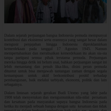
Dalam sejarah perjuangan bangsa Indonesia pemuda mempunyai
kontribusi dan eksistensi serta erannnya yang sangat besar dalam
mengusir penjajahan hingga Indonesia diproklamirkan
kemerdekaan pada tanggal 17 Agustus 1945. Namun
mempertahankan dan meralisaikan kemerdekaan itu akan sia-sia
tanpa partipasi semua pihak terutama pemuda. Perjuangan
mereka hingga detik ini belum usai, bahkan perjuangan sangat ini
lebih menantang dan penuh lika-liku, disini peran pemuda
dituntut untuk bisa menjawab tantangan zaman dengan segala
kemampuan untuk aktif berkontribusi positif terhadap
pembangunan, baik melalui tarbiyah, ekonomi, politik dan lain
sebagainya.
Dalam lintasan sejarah gerakan Budi Utomo yang lahir pada
1908 telah menyerukan dan mengumumkan nila-nilai persatuan
dan kesatuan pada masyarakat supaya bangsa Indonesia pada
ketika itu menjadi sebuah bangsa dengan satu kesatuan dan tidak
terpetakan dalam berbagai perbedaan baik suku, ras, agama, dan