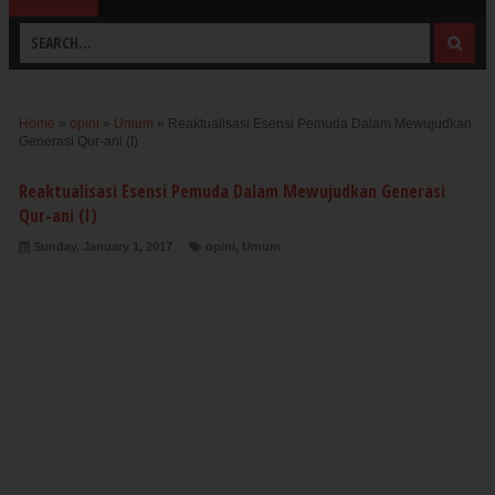
Home
»
opini
»
Umum
»
Reaktualisasi Esensi Pemuda Dalam Mewujudkan
Generasi Qur-ani (I)
Reaktualisasi Esensi Pemuda Dalam Mewujudkan Generasi
Qur-ani (I)
Sunday, January 1, 2017
opini
,
Umum