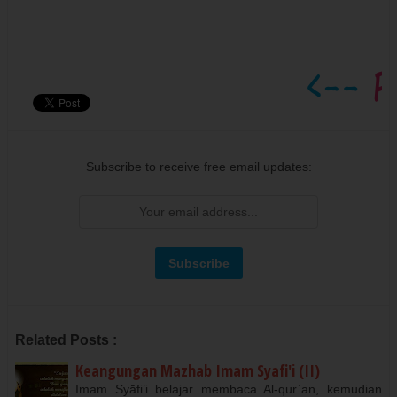
Subscribe to receive free email updates:
Related Posts :
Keangungan Mazhab Imam Syafi'i (II)
Imam Syāfi’i belajar membaca Al-qur`an, kemudian