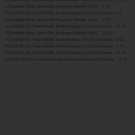
[2]
Siradjudin Abbas,
Sejarah Dan Keagungan Madzhab Syāfi’ī...,
h. 19
[3]
Labib MZ-Drs. Farid Abdullah,
Kisah Kehidupan Para Sufi Terkemuka
..., h. 2
[4]
Siradjudin Abbas,
Sejarah Dan Keagungan Madzhab Syāfi’ī...,
h. 153.
[5]
Labib MZ-Drs. Farid Abdullah,
Kisah Kehidupan Para Sufi Terkemuka
…, h. 23.
[6]
Siradjudin Abbas,
Sejarah Dan Keagungan Madzhab Syāfi’ī ...,
h. 153.
[7]
Labib MZ-Drs. Farid Abdullah,
Kisah Kehidupan Para Sufi Terkemuka
..., h. 23.
[8]
Labib MZ-Drs. Farid Abdullah,
Kisah Kehidupan Para Sufi Terkemuka
..., h. 23.
[9]
Labib MZ-Drs. Farid Abdullah,
Kisah Kehidupan Para Sufi Terkemuka
…, h. 24
[10]
Labib MZ-Drs. Farid Abdullah,
Kisah Kehidupan Para Sufi Terkemuka
…, h. 26.