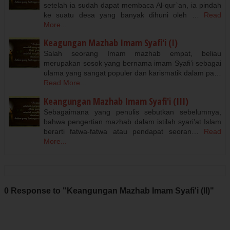
setelah ia sudah dapat membaca Al-qur`an, ia pindah
ke suatu desa yang banyak dihuni oleh …
Read
More...
Keagungan Mazhab Imam Syafi'i (I)
Salah seorang Imam mazhab empat, beliau
merupakan sosok yang bernama imam Syafi’i sebagai
ulama yang sangat populer dan karismatik dalam pa…
Read More...
Keangungan Mazhab Imam Syafi'i (III)
Sebagaimana yang penulis sebutkan sebelumnya,
bahwa pengertian mazhab dalam istilah syari’at Islam
berarti fatwa-fatwa atau pendapat seoran…
Read
More...
0 Response to "Keangungan Mazhab Imam Syafi'i (II)"