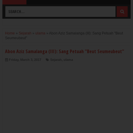
Home
»
Sejarah
»
ulama
»
Abon Aziz Samalanga (III): Sang Petuah "Beut
Seumeubeut"
Abon Aziz Samalanga (III): Sang Petuah "Beut Seumeubeut"
Friday, March 3, 2017
Sejarah
,
ulama