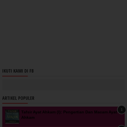
IKUTI KAMI DI FB
ARTIKEL POPULER
Tafsir Ayat Ahkam (I): Pengertian Dan Macam Ayat
Ahkam