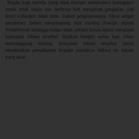
Begitu juga mereka yang tidak mampu
seumeubuet
(mengajar)
untuk tidak malas dan berbesar hati mengikuti pengajian
(jak
beut)
walaupun tidak rutin. Dalam pengajarannya, Abon sangat
membenci faham menyimpang dari manhaj Aswaja seperti
Wahabiyyah sehingga beliau tidak pernah bosan dalam mengurai
kesesatan faham tersebut. Bahkan hampir setiap hari Abon
menyinggung tentang kesesatan faham tersebut untuk
memberikan pemahaman kepada muridnya bahwa itu faham
yang sesat.