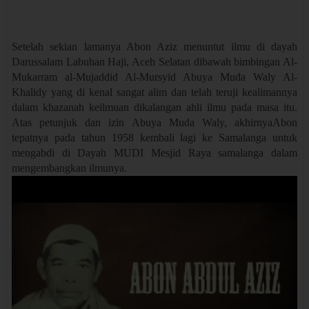
Setelah sekian lamanya Abon Aziz menuntut ilmu di dayah
Darussalam Labuhan Haji, Aceh Selatan dibawah bimbingan Al-
Mukarram al-Mujaddid Al-Mursyid Abuya Muda Waly Al-
Khalidy yang di kenal sangat alim dan telah teruji kealimannya
dalam khazanah keilmuan dikalangan ahli ilmu pada masa itu.
Atas petunjuk dan izin Abuya Muda Waly, akhirnyaAbon
tepatnya pada tahun 1958 kembali lagi ke Samalanga untuk
mengabdi di Dayah MUDI Mesjid Raya samalanga dalam
mengembangkan ilmunya.