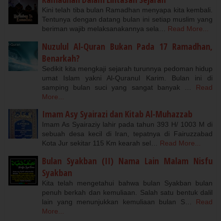
Kini telah tiba bulan Ramadhan menyapa kita kembali.
Tentunya dengan datang bulan ini setiap muslim yang
beriman wajib melaksanakannya sela…
Read More...
Nuzulul Al-Quran Bukan Pada 17 Ramadhan,
Benarkah?
Sedikit kita mengkaji sejarah turunnya pedoman hidup
umat Islam yakni Al-Quranul Karim. Bulan ini di
samping bulan suci yang sangat banyak …
Read
More...
Imam Asy Syairazi dan Kitab Al-Muhazzab
Imam As Syairaziy lahir pada tahun 393 H/ 1003 M di
sebuah desa kecil di Iran, tepatnya di Fairuzzabad
Kota Jur sekitar 115 Km kearah sel…
Read More...
Bulan Syakban (II) Nama Lain Malam Nisfu
Syakban
Kita telah mengetahui bahwa bulan Syakban bulan
penuh berkah dan kemuliaan. Salah satu bentuk dalil
lain yang menunjukkan kemuliaan bulan S…
Read
More...