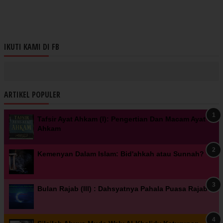
IKUTI KAMI DI FB
ARTIKEL POPULER
Tafsir Ayat Ahkam (I): Pengertian Dan Macam Ayat
Ahkam
Kemenyan Dalam Islam: Bid'ahkah atau Sunnah?
Bulan Rajab (III) : Dahsyatnya Pahala Puasa Rajab