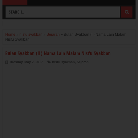
Home
»
nisfu syakban
»
Sejarah
»
Bulan Syakban (II) Nama Lain Malam
Nisfu Syakban
Bulan Syakban (II) Nama Lain Malam Nisfu Syakban
Tuesday, May 2, 2017
nisfu syakban
,
Sejarah