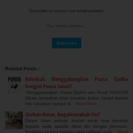
Subscribe to receive free email updates:
Related Posts :
Bolehkah Menggabungkan Puasa Qadha
Dengan Puasa Sunat?
Menggabungkan Puasa Qadha dan Sunat 1024x768
Dikala ramadhan telah berakhir, bukan berarti ibadah
kita cukupkan sampai di…
Read More...
Qurban Nazar, Bagaimanakah Itu?
Dalam Islam sebuah ibadah sunat bisa berubah
kepada wajib apabila diikat diri dengan bernazar.
Problema ini juga berlaku pada udhiyah (qurb…
Read