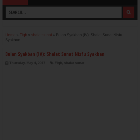
Home
»
Fiqh
»
shalat sunat
»
Bulan Syakban (IV): Shalat Sunat Nisfu
Syakban
Bulan Syakban (IV): Shalat Sunat Nisfu Syakban
Thursday, May 4, 2017
Fiqh
,
shalat sunat