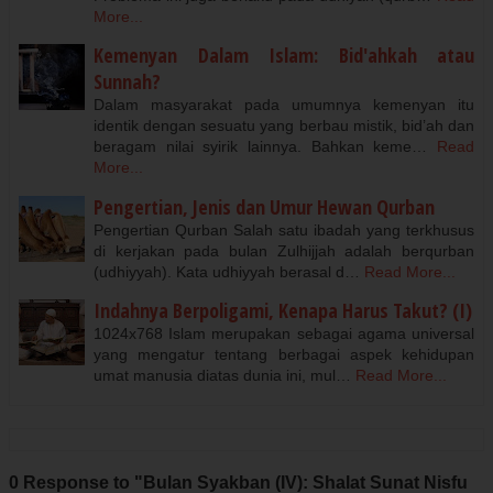
More...
Kemenyan Dalam Islam: Bid'ahkah atau
Sunnah?
Dalam masyarakat pada umumnya kemenyan itu
identik dengan sesuatu yang berbau mistik, bid’ah dan
beragam nilai syirik lainnya. Bahkan keme…
Read
More...
Pengertian, Jenis dan Umur Hewan Qurban
Pengertian Qurban Salah satu ibadah yang terkhusus
di kerjakan pada bulan Zulhijjah adalah berqurban
(udhiyyah). Kata udhiyyah berasal d…
Read More...
Indahnya Berpoligami, Kenapa Harus Takut? (I)
1024x768 Islam merupakan sebagai agama universal
yang mengatur tentang berbagai aspek kehidupan
umat manusia diatas dunia ini, mul…
Read More...
0 Response to "Bulan Syakban (IV): Shalat Sunat Nisfu