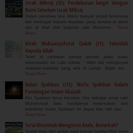
Israk Mikraj (IX): Perdebatan langit dengan
Bumi Sebelum Israk Mikraj
Dalam peristiwa Isra’ Mikra’ banyak terjadi fenomena
dan berbagai macam kejadian yang sempat di alami
dan di lihat oleh baginda nabi Muhamm…
Read
More...
Kitab Mukaasyafatul Qulub (II); Takutlah
Kepada Allah
Telah di ceritakan bahwa pernah pada suatu
kesempatan bu Laits brkata: “ Allah swt mempunyai
malaikat-malaikat yang ada di Langit. Sejak me…
Read More...
Bulan Syakban (III): Nisfu Syakban Dalam
Pandangan Imam Ghazali
Kini Syakban terus berotasi, kita sebagai umat nabi
Muhammad Saw, hendaknya keberkahan dan
kelebihan bulan Syakban ini dapat kita raih dan …
Read More...
Su'ul Khatimah Mengintai Anda, Benarkah?
Sudah jelas dan sudah pasti bahwa hamba Allah perlu