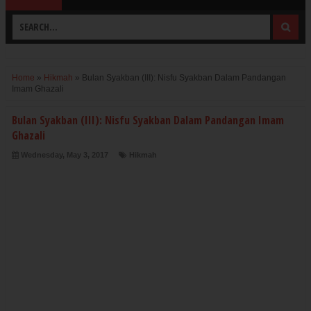
Home
»
Hikmah
»
Bulan Syakban (III): Nisfu Syakban Dalam Pandangan
Imam Ghazali
Bulan Syakban (III): Nisfu Syakban Dalam Pandangan Imam
Ghazali
Wednesday, May 3, 2017
Hikmah