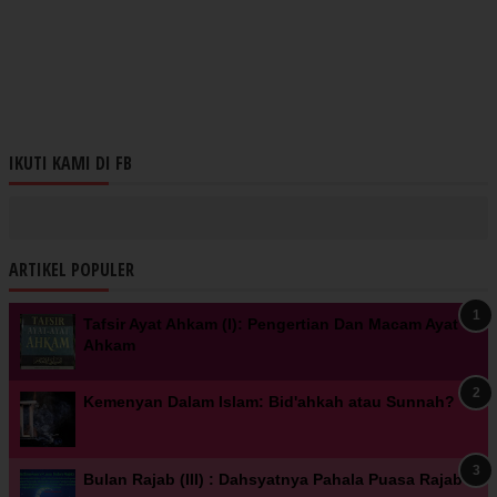
IKUTI KAMI DI FB
ARTIKEL POPULER
Tafsir Ayat Ahkam (I): Pengertian Dan Macam Ayat
Ahkam
Kemenyan Dalam Islam: Bid'ahkah atau Sunnah?
Bulan Rajab (III) : Dahsyatnya Pahala Puasa Rajab