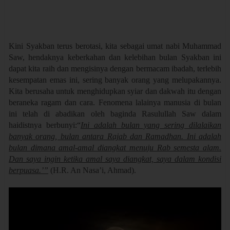
Kini Syakban terus berotasi, kita sebagai umat nabi Muhammad
Saw, hendaknya keberkahan dan kelebihan bulan Syakban ini
dapat kita raih dan mengisinya dengan bermacam ibadah, terlebih
kesempatan emas ini, sering banyak orang yang melupakannya.
Kita berusaha untuk menghidupkan syiar dan dakwah itu dengan
beraneka ragam dan cara. Fenomena lalainya manusia di bulan
ini telah di abadikan oleh baginda Rasulullah Saw dalam
haidistnya berbunyi:“
Ini adalah bulan yang sering dilalaikan
banyak orang, bulan antara Rajab dan Ramadhan. Ini adalah
bulan dimana amal-amal diangkat menuju Rab semesta alam.
Dan saya ingin ketika amal saya diangkat, saya dalam kondisi
berpuasa.’”
(H.R. An Nasa’i, Ahmad).