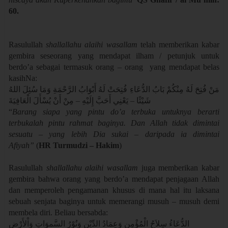
60.
Rasulullah
shallallahu alaihi wasallam
telah memberikan kabar
gembira seseorang yang mendapat ilham / petunjuk untuk
berdo’a sebagai termasuk orang – orang yang mendapat belas
kasihNa:
مَنْ فُتِحَ لَهُ مِنْكُمْ بَابُ الدُّعَاءِ فُتِحَتْ لَهُ أَبْوَابُ الرَّحْمَةِ وَمَا سُئِلَ اللهُ
شَيْئًا – يَعْنِي أَحَبَّ إِلَيْهِ – مِنْ أَنْ يُسْأَلَ الْعَافِيَةَ
“
Barang siapa yang pintu do’a terbuka untuknya berarti
terbukalah pintu rahmat baginya. Dan Allah tidak dimintai
sesuatu – yang lebih Dia sukai – daripada ia dimintai
Afiyah”
(
HR Turmudzi – Hakim
)
Rasulullah
shallallahu alaihi wasallam
juga memberikan kabar
gembira bahwa orang yang berdo’a mendapat penjagaan Allah
dan memperoleh pengamanan khusus di mana hal itu laksana
sebuah senjata baginya untuk memerangi musuh – musuh demi
membela diri. Beliau bersabda:
الدُّعَاءُ سِلاَحُ الْمُؤْمِنِ وَعِمَادُ الدِّيْنِ وَنُوْرُ السَّموَاتِ وَاْلأَرْضِ