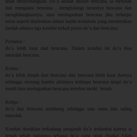
tidak menyenangkan. Do’a adalah musuh bencana, ia menolak
dan mengatasi bencana , menghalangi turunnya bencana dan
menghilangkannya, atau meringankan bencana jika terlanjur
turun seperti disebutkan dalam hadits terdahulu yang memberikan
faedah adanya tiga kondisi terkait posisi do’a dan bencana;
Pertama :
do’a lebih kuat dari bencana. Dalam kondisi ini do’a bisa
menolak bencana.
Kedua :
do’a lebih lemah dari bencana dan bencana lebih kuat darinya
sehingga seorang hamba akhirnya tertimpa bencana tetapi do’a
masih bisa meringankan bencana tersebut meski lemah.
Ketiga
:
do’a dan bencana seimbang sehingga satu sama lain saling
menolak.
Kendati demikian terkadang pengaruh do’a terlambat karena ia
lemah sebab statusnya sebagai do’a yang tidak disukai Allah