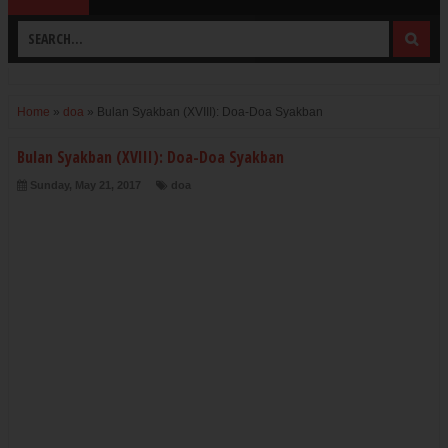
Home
»
doa
»
Bulan Syakban (XVIII): Doa-Doa Syakban
Bulan Syakban (XVIII): Doa-Doa Syakban
Sunday, May 21, 2017
doa