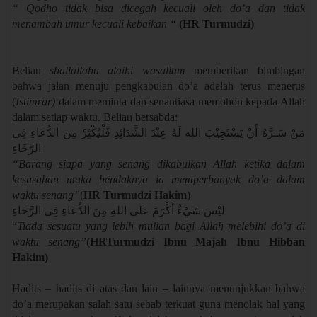
“ Qodho tidak bisa dicegah kecuali oleh do’a dan tidak
menambah umur kecuali kebaikan “
(HR Turmudzi)
Beliau
shallallahu alaihi wasallam
memberikan bimbingan
bahwa jalan menuju pengkabulan do’a adalah terus menerus
(
Istimrar)
dalam meminta dan senantiasa memohon kepada Allah
dalam setiap waktu. Beliau bersabda:
مَنْ سَـرَّهُ أَنْ يَسْتَجِيْبَ الله لَهُ عِنْدَ الشَّدَائِدِ فَلْيُكْثِرْ مِنَ الدُّعَاءِ فِى
الرَّخَاءِ
“Barang siapa yang senang dikabulkan Allah ketika dalam
kesusahan maka hendaknya ia memperbanyak do’a dalam
waktu senang”
(
HR Turmudzi Hakim
)
لَيْسَ شَيْءٌ أَكْرَمَ عَلَى اللهِ مِنَ الدُّعَاءِ فِى الرَّخَاءِ
“
Tiada sesuatu yang lebih mulian bagi Allah melebihi do’a di
waktu senang”
(HRTurmudzi Ibnu Majah Ibnu Hibban
Hakim)
Hadits – hadits di atas dan lain – lainnya menunjukkan bahwa
do’a merupakan salah satu sebab terkuat guna menolak hal yang