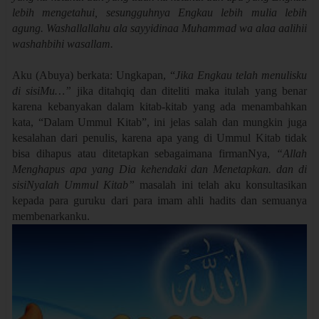
lebih mengetahui, sesungguhnya Engkau lebih mulia lebih
agung. Washallallahu ala sayyidinaa Muhammad wa alaa aalihii
washahbihi wasallam.
Aku (Abuya) berkata: Ungkapan, “
Jika Engkau telah menulisku
di sisiMu…”
jika ditahqiq dan diteliti maka itulah yang benar
karena kebanyakan dalam kitab-kitab yang ada menambahkan
kata, “Dalam Ummul Kitab”, ini jelas salah dan mungkin juga
kesalahan dari penulis, karena apa yang di Ummul Kitab tidak
bisa dihapus atau ditetapkan sebagaimana firmanNya,
“Allah
Menghapus apa yang Dia kehendaki dan Menetapkan. dan di
sisiNyalah Ummul Kitab”
masalah ini telah aku konsultasikan
kepada para guruku dari para imam ahli hadits dan semuanya
membenarkanku.