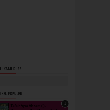
TI KAMI DI FB
IKEL POPULER
Tafsir Ayat Ahkam (I):