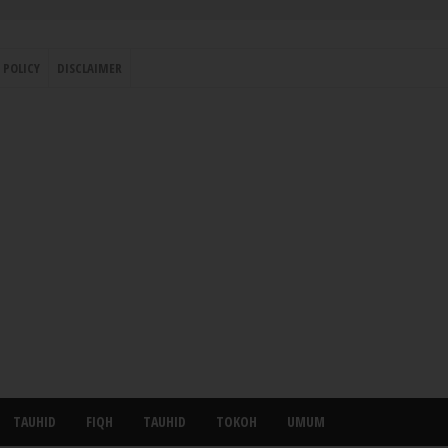
 POLICY
DISCLAIMER
TAUHID
FIQH
TAUHID
TOKOH
UMUM