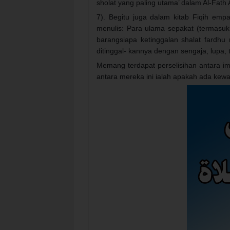
sholat yang paling utama’ dalam Al-Fath Al
7). Begitu juga dalam kitab Fiqih em
menulis: Para ulama sepakat (termasuk
barangsiapa ketinggalan shalat fardhu
ditinggal- kannya dengan sengaja, lupa,
Memang terdapat perselisihan antara ima
antara mereka ini ialah apakah ada kew