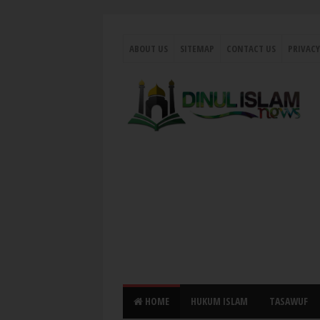
ABOUT US
SITEMAP
CONTACT US
PRIVACY
HOME
HUKUM ISLAM
TASAWUF