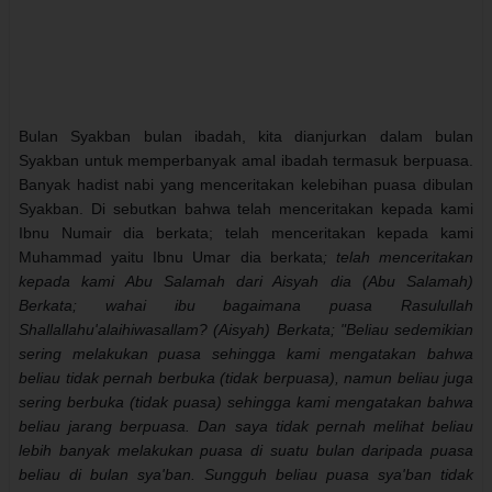
Bulan Syakban bulan ibadah, kita dianjurkan dalam bulan
Syakban untuk memperbanyak amal ibadah termasuk berpuasa.
Banyak hadist nabi yang menceritakan kelebihan puasa dibulan
Syakban. Di sebutkan bahwa telah menceritakan kepada kami
Ibnu Numair dia berkata; telah menceritakan kepada kami
Muhammad yaitu Ibnu Umar dia berkata
; telah menceritakan
kepada kami Abu Salamah dari Aisyah dia (Abu Salamah)
Berkata; wahai ibu bagaimana puasa Rasulullah
Shallallahu'alaihiwasallam? (Aisyah) Berkata; "Beliau sedemikian
sering melakukan puasa sehingga kami mengatakan bahwa
beliau tidak pernah berbuka (tidak berpuasa), namun beliau juga
sering berbuka (tidak puasa) sehingga kami mengatakan bahwa
beliau jarang berpuasa. Dan saya tidak pernah melihat beliau
lebih banyak melakukan puasa di suatu bulan daripada puasa
beliau di bulan sya'ban. Sungguh beliau puasa sya'ban tidak