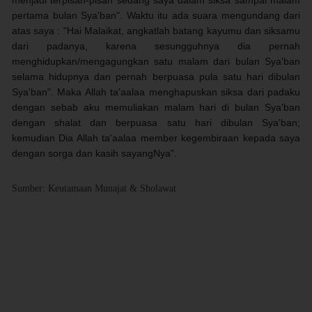
pertama bulan Sya'ban". Waktu itu ada suara mengundang dari
atas saya : "Hai Malaikat, angkatlah batang kayumu dan siksamu
dari padanya, karena sesungguhnya dia pernah
menghidupkan/mengagungkan satu malam dari bulan Sya'ban
selama hidupnya dan pernah berpuasa pula satu hari dibulan
Sya'ban". Maka Allah ta'aalaa menghapuskan siksa dari padaku
dengan sebab aku memuliakan malam hari di bulan Sya'ban
dengan shalat dan berpuasa satu hari dibulan Sya'ban;
kemudian Dia Allah ta'aalaa member kegembiraan kepada saya
dengan sorga dan kasih sayangNya".
Sumber: Keutamaan Munajat & Sholawat