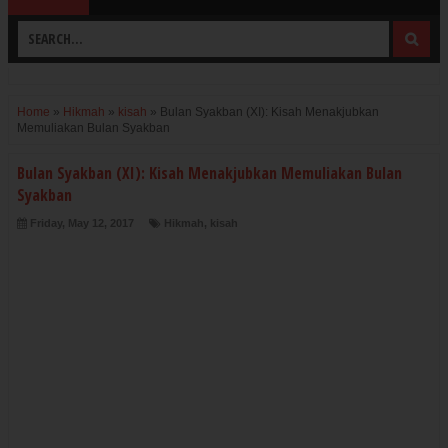
Home
»
Hikmah
»
kisah
»
Bulan Syakban (XI): Kisah Menakjubkan
Memuliakan Bulan Syakban
Bulan Syakban (XI): Kisah Menakjubkan Memuliakan Bulan
Syakban
Friday, May 12, 2017
Hikmah
,
kisah