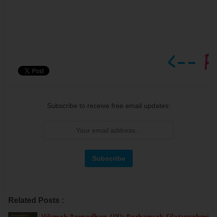
Subscribe to receive free email updates:
Related Posts :
Hikmah Ramadhan (IX): Perbanyak Silaturrahmi