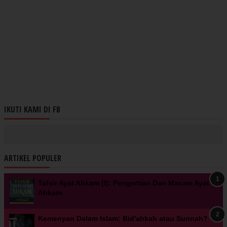
IKUTI KAMI DI FB
ARTIKEL POPULER
Tafsir Ayat Ahkam (I): Pengertian Dan Macam Ayat
Ahkam
Kemenyan Dalam Islam: Bid'ahkah atau Sunnah?