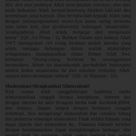
diri, dan dari padanya Allah menciptakan isterinya; dan dari
pada keduanya Allah memperkembang biakkan laki-laki dan
perempuan yang banyak. Dan bertakwalah kepada Allah yang
dengan (mempergunakan) nama-Nya kamu saling meminta
satu sama lain, dan (peliharalah) hubungan silaturrahim.
Sesungguhnya Allah selalu menjaga dan mengawasi
kamu”
(QS. An Nisaa : 1). Bahkan Dalam ayat lainnya Allah
SWT menegaskan ciri orang beriman adalah mereka yang
selalu menjaga hubungan dalam wadah silaturrahmi
sebagaimana diungkapankan dalam firman Allah Swt,
berbunyi:
“Orang-orang beriman itu sesungguhnya
bersaudara. Sebab itu damaikanlah (perbaikilah hubungan)
antara kedua saudaramu itu dan takutlah terhadap Allah,
supaya kamu mendapat rahmat”
(QS. Al Hujuraat : 10).
Modernisasi Menghambat Silaturahmi?
Kini zaman telah canggihdengan hadirnya media
telekomunikasi canggih berupa handphone, internet dan
dengan internet ini lahir beragam media baik facebook,BBM,
dan lainnya. Jangan sampai dengan beralasan canggih
informasi, bisa mengurangi silaturrahmi dan semakin hilang
dan pudarnya semangat silaturrahmi Tidak sedikit hikmah yang
dapat dipetik dari silaturahmi itu,. Diantara hikmah tersebut
dengan bersilaturrahmi dapat menghilangkan berbagai sifat
negatif baik itu egoisme, tidak saling berbagi dan peduli