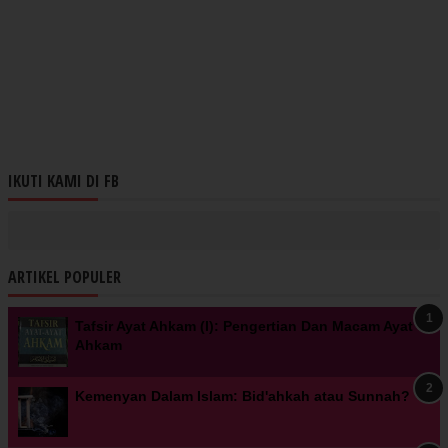
IKUTI KAMI DI FB
ARTIKEL POPULER
Tafsir Ayat Ahkam (I): Pengertian Dan Macam Ayat
Ahkam
Kemenyan Dalam Islam: Bid'ahkah atau Sunnah?