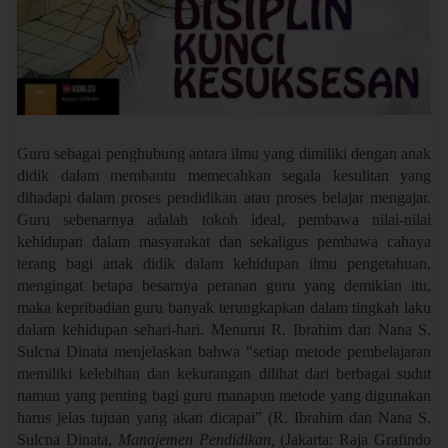
Guru sebagai penghubung antara ilmu yang dimiliki dengan anak
didik dalam membantu memecahkan segala kesulitan yang
dihadapi dalam proses pendidikan atau proses belajar mengajar.
Guru sebenarnya adalah tokoh ideal, pembawa nilai-nilai
kehidupan dalam masyarakat dan sekaligus pembawa cahaya
terang bagi anak didik dalam kehidupan ilmu pengetahuan,
mengingat betapa besarnya peranan guru yang demikian itu,
maka kepribadian guru banyak terungkapkan dalam tingkah laku
dalam kehidupan sehari-hari.
Menurut R. Ibrahim dan Nana S.
Sulcna Dinata menjelaskan bahwa "setiap metode pembelajaran
memiliki kelebihan dan kekurangan dilihat dari berbagai sudut
namun yang penting bagi guru manapun metode yang digunakan
harus jelas tujuan yang akan dicapai” (
R. Ibrahim dan Nana S.
Sulcna Dinata
,
Manajemen Pendidikan,
(Jakarta: Raja Grafindo