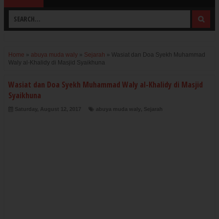
Home
»
abuya muda waly
»
Sejarah
»
Wasiat dan Doa Syekh Muhammad
Waly al-Khalidy di Masjid Syaikhuna
Wasiat dan Doa Syekh Muhammad Waly al-Khalidy di Masjid
Syaikhuna
Saturday, August 12, 2017
abuya muda waly
,
Sejarah