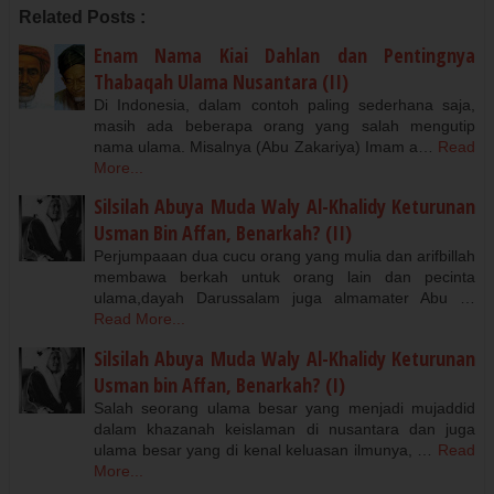
Related Posts :
Enam Nama Kiai Dahlan dan Pentingnya
Thabaqah Ulama Nusantara (II)
Di Indonesia, dalam contoh paling sederhana saja,
masih ada beberapa orang yang salah mengutip
nama ulama. Misalnya (Abu Zakariya) Imam a…
Read
More...
Silsilah Abuya Muda Waly Al-Khalidy Keturunan
Usman Bin Affan, Benarkah? (II)
Perjumpaaan dua cucu orang yang mulia dan arifbillah
membawa berkah untuk orang lain dan pecinta
ulama,dayah Darussalam juga almamater Abu …
Read More...
Silsilah Abuya Muda Waly Al-Khalidy Keturunan
Usman bin Affan, Benarkah? (I)
Salah seorang ulama besar yang menjadi mujaddid
dalam khazanah keislaman di nusantara dan juga
ulama besar yang di kenal keluasan ilmunya, …
Read
More...