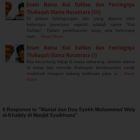
Enam Nama Kiai Dahlan dan Pentingnya
Thabaqah Ulama Nusantara (III)
Di antara kebingungan lain yang dialami oleh
beberapa penelusur sejarah adalah nama “Kiai
Dahlan”. Dalam penelusuran saya, ada beberapa
nam…
Read More...
Enam Nama Kiai Dahlan dan Pentingnya
Thabaqah Ulama Nusantara (I)
Kita beruntung hidup di masa sekarang, setelah ulama
di masa lalu menulis thabaqah berdasarkan corak
madzhab maupun bidang keilmuan para ul…
Read
More...
0 Response to "Wasiat dan Doa Syekh Muhammad Waly
al-Khalidy di Masjid Syaikhuna"