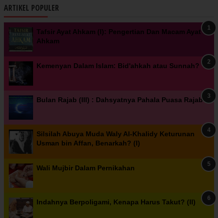
ARTIKEL POPULER
Tafsir Ayat Ahkam (I): Pengertian Dan Macam Ayat
Ahkam
Kemenyan Dalam Islam: Bid'ahkah atau Sunnah?
Bulan Rajab (III) : Dahsyatnya Pahala Puasa Rajab
Silsilah Abuya Muda Waly Al-Khalidy Keturunan
Usman bin Affan, Benarkah? (I)
Wali Mujbir Dalam Pernikahan
Indahnya Berpoligami, Kenapa Harus Takut? (II)