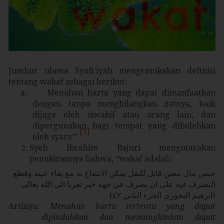
Jumhur ulama Syafi’iyah mengemukakan definisi
tentang wakaf
sebagai berikut:
a.
Menahan harta yang dapat dimanfaatkan
dengan tanpa menghilangkan zatnya, baik
dijaga oleh siwakif atau orang lain, dan
dipergunakan bagi tempat yang dibolehkan
[3]
oleh syara’”
.
Syeh Ibrahim Bajuri mengutarakan
pemikirannya bahwa, “wakaf adalah
:
حبس مال معين قابل للنقل يمكن الانتفاع به مع بقاء عينه وقطع
التصرف فيه على ان يصرف في جهة خير تقربا الى الله تعالى
(ابرهيم البجورى الجزء الثاني ٤۲)
Artinya:
Menahan harta tertentu yang dapat
dipindahkan dan memungkinkan dapat