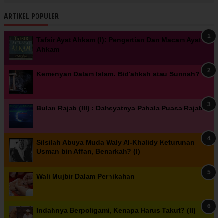
ARTIKEL POPULER
Tafsir Ayat Ahkam (I): Pengertian Dan Macam Ayat
Ahkam
Kemenyan Dalam Islam: Bid'ahkah atau Sunnah?
Bulan Rajab (III) : Dahsyatnya Pahala Puasa Rajab
Silsilah Abuya Muda Waly Al-Khalidy Keturunan
Usman bin Affan, Benarkah? (I)
Wali Mujbir Dalam Pernikahan
Indahnya Berpoligami, Kenapa Harus Takut? (II)