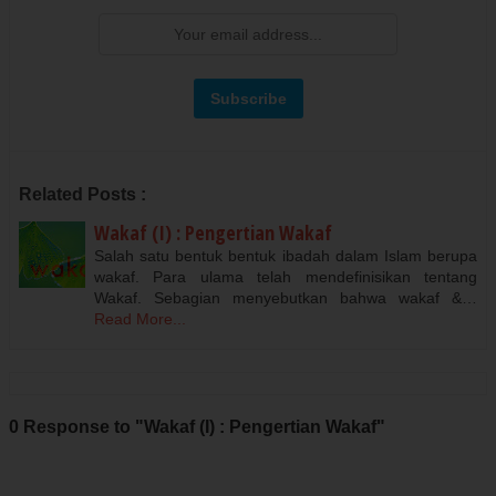
Related Posts :
Wakaf (I) : Pengertian Wakaf
Salah satu bentuk bentuk ibadah dalam Islam berupa
wakaf. Para ulama telah mendefinisikan tentang
Wakaf. Sebagian menyebutkan bahwa wakaf &…
Read More...
0 Response to "Wakaf (I) : Pengertian Wakaf"