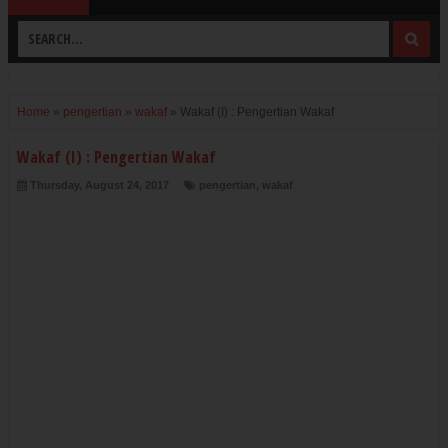
Home
»
pengertian
»
wakaf
»
Wakaf (I) : Pengertian Wakaf
Wakaf (I) : Pengertian Wakaf
Thursday, August 24, 2017
pengertian
,
wakaf