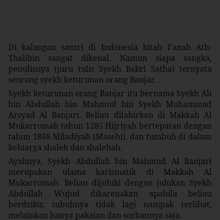
Di kalangan santri di Indonesia kitab I’anah Ath-
Thalibin sangat dikenal. Namun siapa sangka,
penulisnya (juru tulis Syekh Bakri Satha) ternyata
seorang syekh keturunan orang Banjar.
Syekh keturunan orang Banjar itu bernama Syekh Ali
bin Abdullah bin Mahmud bin Syekh Muhammad
Arsyad Al Banjari. Beliau dilahirkan di Makkah Al
Mukarromah tahun 1285 Hijriyah bertepatan dengan
tahun 1868 Miladiyah (Masehi), dan tumbuh di dalam
keluarga shaleh dan shalehah.
Ayahnya, Syekh Abdullah bin Mahmud Al Banjari
merupakan ulama karismatik di Makkah Al
Mukarromah. Beliau dijuluki dengan julukan Syekh
Abdullah Wujud dikarenakan apabila beliau
berdzikir, tubuhnya tidak lagi nampak terlihat,
melainkan hanya pakaian dan sorbannya saja.