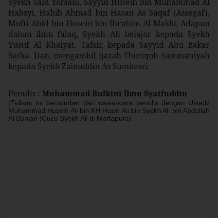
Syekh Said Yamani, Sayyid Husein bin Muhammad Al
Habsyi, Habib Ahmad bin Hasan As Saqaf (Assegaf),
Mufti Abid bin Husein bin Ibrahim Al Makki. Adapun
dalam ilmu falaq, Syekh Ali belajar kepada Syekh
Yusuf Al Khaiyat. Tafsir, kepada Sayyid Abu Bakar
Satha. Dan, mengambil ijazah Thoriqoh Sammaniyah
kepada Syekh Zainuddin As Sumbawi.
Penulis :
Muhammad Bulkini Ibnu Syaifuddin
(Tulisan ini bersumber dari wawancara penulis dengan Ustadz
Muhammad Husein Ali bin KH Husin Ali bin Syekh Ali bin Abdullah
Al Banjari (Cucu Syekh Ali di Martapura)