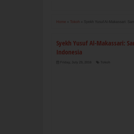
Home
»
Tokoh
»
Syekh Yusuf Al-Makassari: Sa
Syekh Yusuf Al-Makassari: Sa
Indonesia
Friday, July 29, 2016
Tokoh