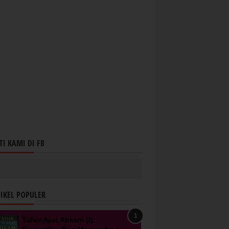
TI KAMI DI FB
IKEL POPULER
Tafsir Ayat Ahkam (I):