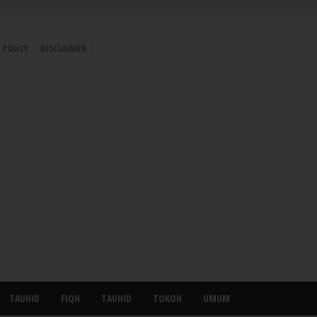
 POLICY
DISCLAIMER
TAUHID
FIQH
TAUHID
TOKOH
UMUM