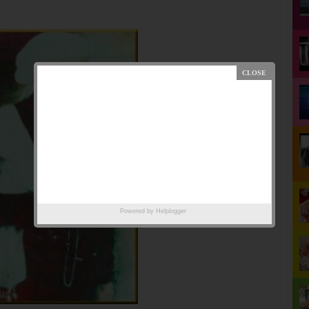
Powered by
Helplogger