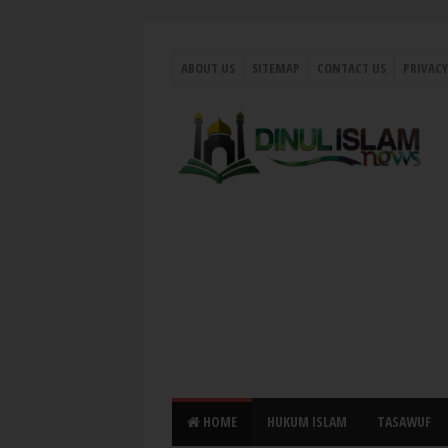
ABOUT US
SITEMAP
CONTACT US
PRIVACY
HOME
HUKUM ISLAM
TASAWUF