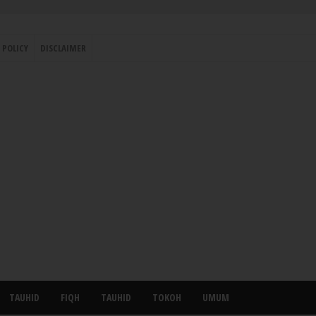
 POLICY
DISCLAIMER
TAUHID
FIQH
TAUHID
TOKOH
UMUM