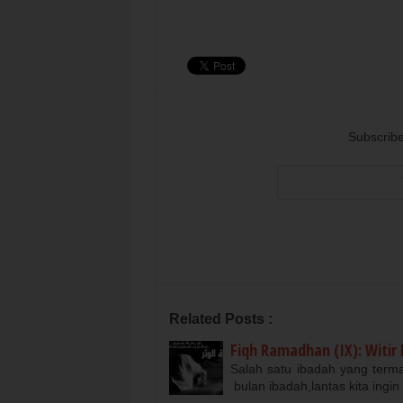
Subscribe
Related Posts :
Fiqh Ramadhan (IX): Witir
Salah satu ibadah yang terma
bulan ibadah,lantas kita ing