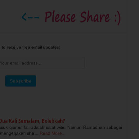
 to receive free email updates:
 Dua Kali Semalam, Bolehkah?
suk qiamul lail adalah salat witir. Namun Ramadhan sebagai
in mengerjakan sha…
Read More...