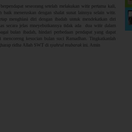
) berpendapat seseorang setelah melakukan witir pertama kali,
h baik meneruskan dengan shalat sunat lainnya selain witir.
tetap menghiasi diri dengan ibadah untuk mendekatkan diri
elas secara jelas mneyebutkannya tidak ada dua witir dalam
gai bulan ibadah, hindari perbedaan pendapat yang dapat
t mencoreng kesucian bulan suci Ramadhan. Tingkatkanlah
ngharap ridha Allah SWT di
syahrul mubarak
ini. Amin