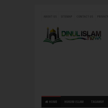
ABOUT US
SITEMAP
CONTACT US
PRIVACY
HOME
HUKUM ISLAM
TASAWUF