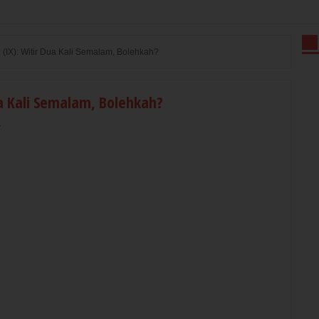
(IX): Witir Dua Kali Semalam, Bolehkah?
a Kali Semalam, Bolehkah?
r