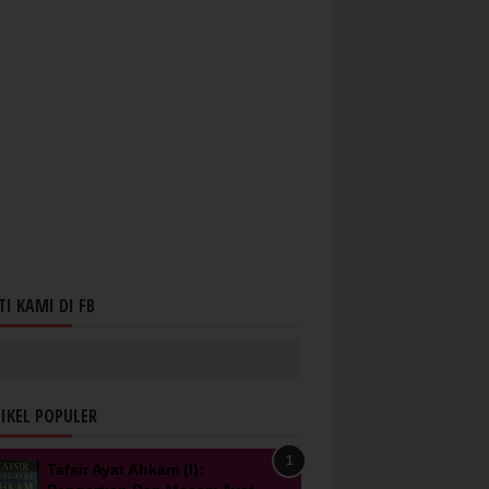
TI KAMI DI FB
IKEL POPULER
Tafsir Ayat Ahkam (I):