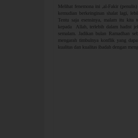
Melihat fenemona ini ,al-Fakir (penulis
kemudian berkeinginan shalat lagi, lebi
Tentu saja esensinya, malam itu kita 
kepada Allah, terlebih dalam hadist j
semalam. Jadikan bulan Ramadhan seba
mengarah timbulnya konflik yang dapa
kualitas dan kualitas ibadah dengan me